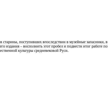
в старины, поступивших впоследствии в музейные запасники, в
его издания – восполнить этот пробел и подвести итог работе п
ественной культуры средневековой Руси.