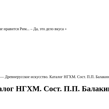
 нравится Рим... – Да, это дело вкуса »
—
Древнерусское искусство. Каталог НГХМ. Сост. П.П. Балакин. 1
лог НГХМ. Сост. П.П. Балакин. 