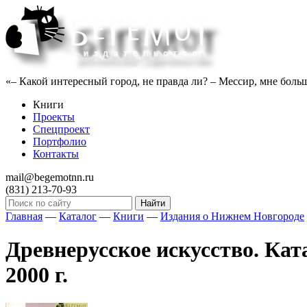
«– Какой интересный город, не правда ли? – Мессир, мне больше
Книги
Проекты
Спецпроект
Портфолио
Контакты
mail@begemotnn.ru
(831)
213-70-93
Главная
—
Каталог
—
Книги
—
Издания о Нижнем Новгороде
Древнерусское искусство. Ката
2000 г.