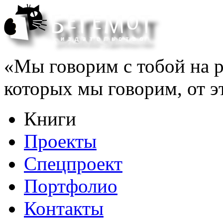
«Мы говорим с тобой на р
которых мы говорим, от э
Книги
Проекты
Спецпроект
Портфолио
Контакты