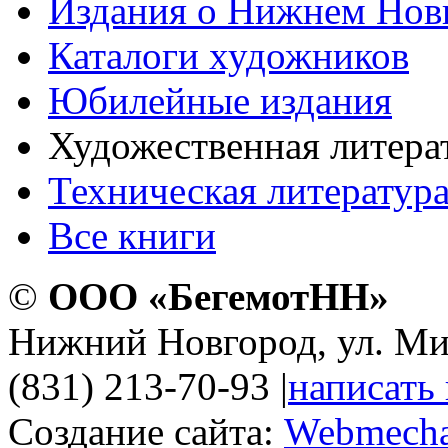
Издания о Нижнем Нов
Каталоги художников
Юбилейные издания
Художественная литера
Техническая литератур
Все книги
©
ООО «БегемотНН»
Нижний Новгород, ул. Ми
(831) 213-70-93
|
написать
Создание сайта:
Webmecha