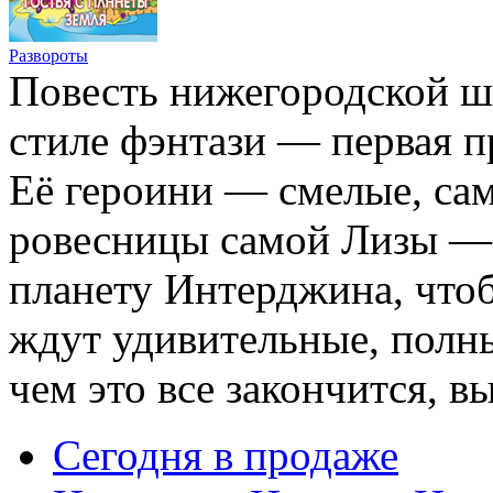
Развороты
Повесть нижегородской 
стиле фэнтази — первая п
Её героини — смелые, са
ровесницы самой Лизы — 
планету Интерджина, чтоб
ждут удивительные, полн
чем это все закончится, в
Сегодня в продаже