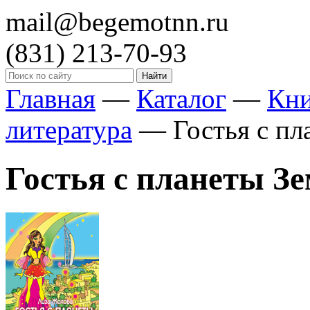
mail@begemotnn.ru
(831)
213-70-93
Главная
—
Каталог
—
Кн
литература
—
Гостья с пл
Гостья с планеты Зем