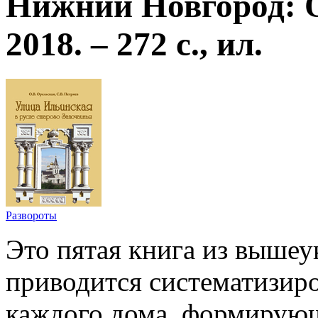
Нижний Новгород: 
2018. – 272 с., ил.
Развороты
Это пятая книга из вышеу
приводится систематизир
каждого дома, формирую