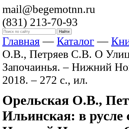
mail@begemotnn.ru
(831)
213-70-93
Главная
—
Каталог
—
Кн
О.В., Петряев С.В. О Улиц
Започаинья. – Нижний Н
2018. – 272 с., ил.
Орельская О.В., Пе
Ильинская: в русле 