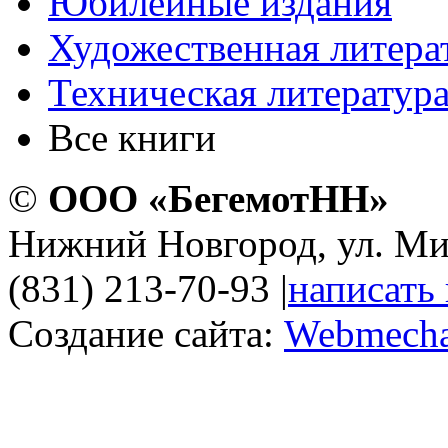
Юбилейные издания
Художественная литера
Техническая литератур
Все книги
©
ООО «БегемотНН»
Нижний Новгород, ул. Ми
(831) 213-70-93
|
написать
Создание сайта:
Webmecha