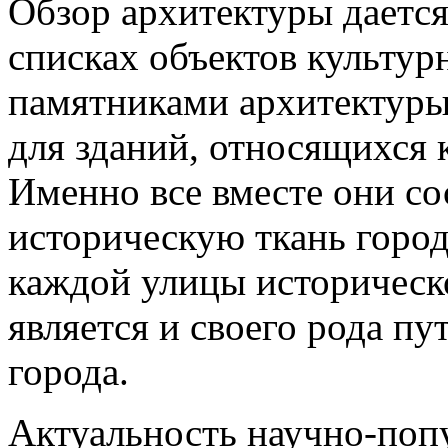
Обзор архитектуры дается
списках объектов культурн
памятниками архитектуры 
для зданий, относящихся 
Именно все вместе они с
историческую ткань город
каждой улицы историческо
является и своего рода пу
города.
Актуальность научно-попу