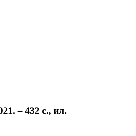
. – 432 с., ил.