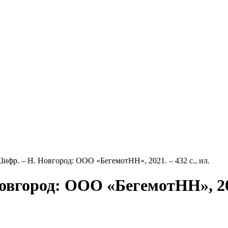
ифр. – Н. Новгород: ООО «БегемотНН», 2021. – 432 с., ил.
вгород: ООО «БегемотНН», 2021