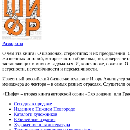
Развороты
О чём эта книга? О шаблонах, стереотипах и их преодолении.
жизненных историй, которые автор обрисовал, но, доверяя чит
заставляющих о многом задуматься. И, конечно же, о жизни. О
ветрености, неустойчивости и переменчивости.
Известный российский бизнес-консультант Игорь Альтшулер за
менеджера до лектора – в самых разных отраслях. Слушатели о
«Шифр» – вторая книга авторской серии «Эхо лоджии, или Гра
Сегодня в продаже
Издания о Нижнем Новгороде
Каталоги художников
Юбилейные издания
Художественная литература
Техническая литература и монографии