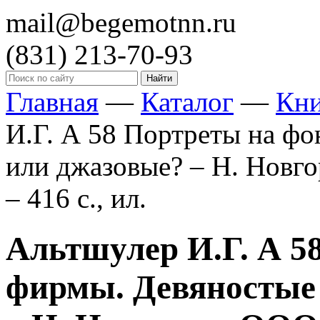
mail@begemotnn.ru
(831)
213-70-93
Главная
—
Каталог
—
Кн
И.Г. А 58 Портреты на фо
или джазовые? – Н. Новг
– 416 с., ил.
Альтшулер И.Г. А 5
фирмы. Девяностые 