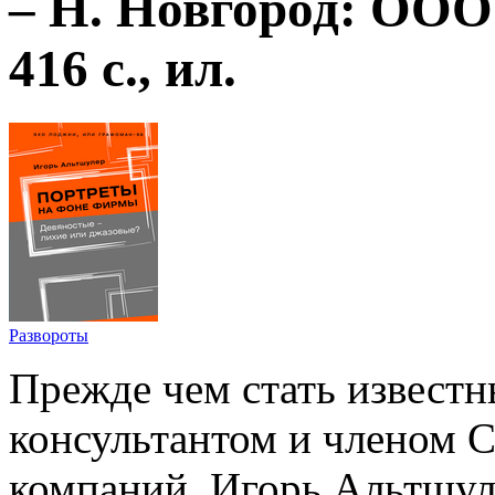
– Н. Новгород: ООО
416 с., ил.
Развороты
Прежде чем стать извест
консультантом и членом 
компаний, Игорь Альтшул