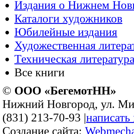
Издания о Нижнем Нов
Каталоги художников
Юбилейные издания
Художественная литера
Техническая литератур
Все книги
©
ООО «БегемотНН»
Нижний Новгород, ул. Ми
(831) 213-70-93
|
написать
Создание сайта:
Webmecha