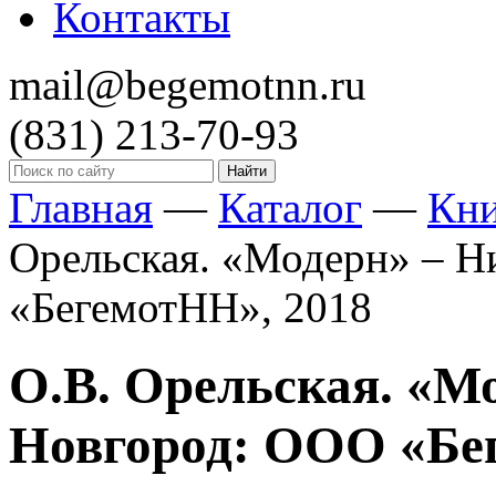
Контакты
mail@begemotnn.ru
(831)
213-70-93
Главная
—
Каталог
—
Кн
Орельская. «Модерн» – 
«БегемотНН», 2018
О.В. Орельская. «М
Новгород: ООО «Бе