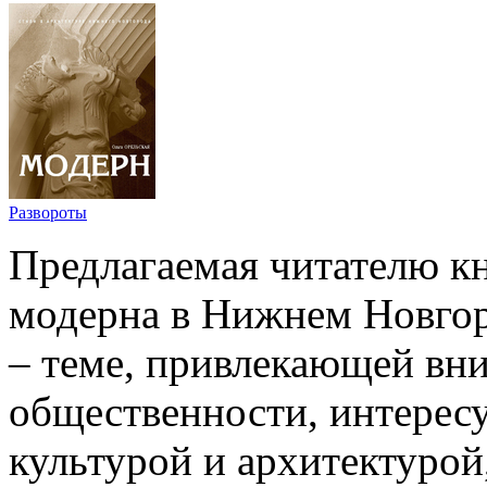
Развороты
Предлагаемая читателю к
модерна в Нижнем Новгор
– теме, привлекающей вн
общественности, интерес
культурой и архитектурой,