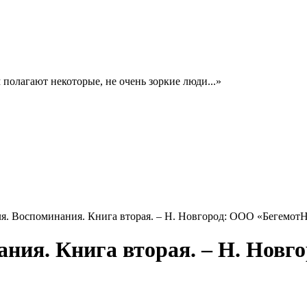
полагают некоторые, не очень зоркие люди...»
. Воспоминания. Книга вторая. – Н. Новгород: ООО «БегемотНН», 
ния. Книга вторая. – Н. Новг