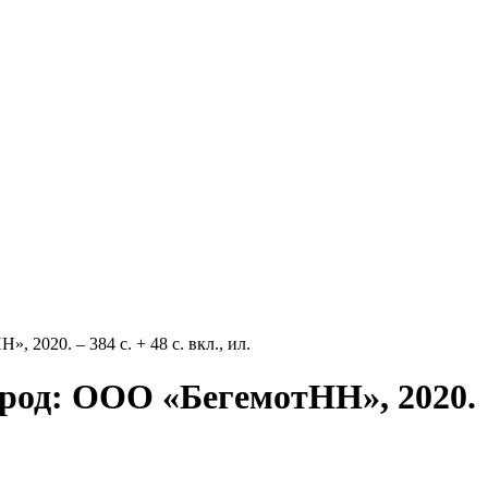
2020. – 384 с. + 48 с. вкл., ил.
ород: ООО «БегемотНН», 2020.