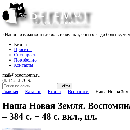
«Наши возможности довольно велики, они гораздо больше, чем 
Книги
Проекты
Спецпроект
Портфолио
Контакты
mail@begemotnn.ru
(831)
213-70-93
Главная
—
Каталог
—
Книги
—
Все книги
—
Наша Новая Земля
Наша Новая Земля. Воспомина
– 384 с. + 48 с. вкл., ил.