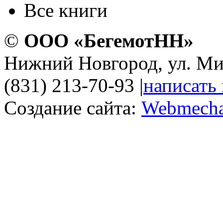
Все книги
©
ООО «БегемотНН»
Нижний Новгород, ул. Ми
(831) 213-70-93
|
написать
Создание сайта:
Webmecha