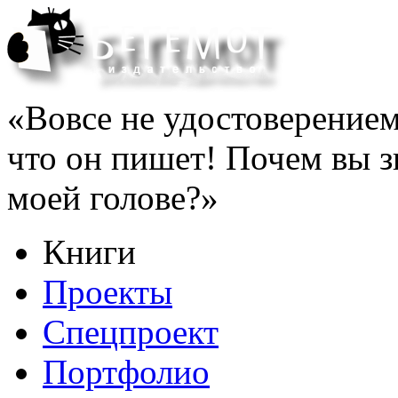
«Вовсе не удостоверением 
что он пишет! Почем вы з
моей голове?»
Книги
Проекты
Спецпроект
Портфолио