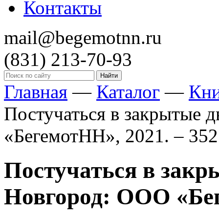
Контакты
mail@begemotnn.ru
(831)
213-70-93
Главная
—
Каталог
—
Кн
Постучаться в закрытые д
«БегемотНН», 2021. – 352 
Постучаться в закры
Новгород: ООО «Беге