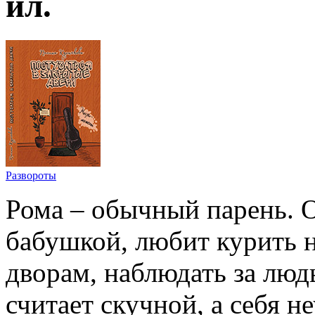
ил.
Развороты
Рома – обычный парень. О
бабушкой, любит курить н
дворам, наблюдать за лю
считает скучной, а себя 