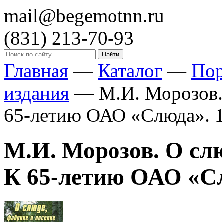
mail@begemotnn.ru
(831)
213-70-93
Главная
—
Каталог
—
По
издания
—
М.И. Морозов.
65-летию ОАО «Слюда». 112
М.И. Морозов. О слю
К 65-летию ОАО «Слюд