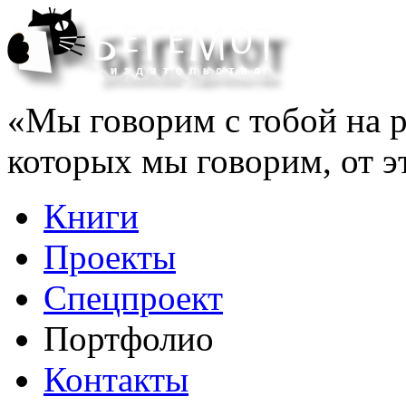
«Мы говорим с тобой на р
которых мы говорим, от э
Книги
Проекты
Спецпроект
Портфолио
Контакты