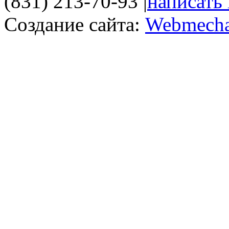
(831) 213-70-93
|
написать
Создание сайта:
Webmecha